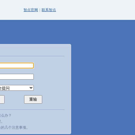
智点官网
|
联系智点
怎么办？
程。
台的几个注意事项。