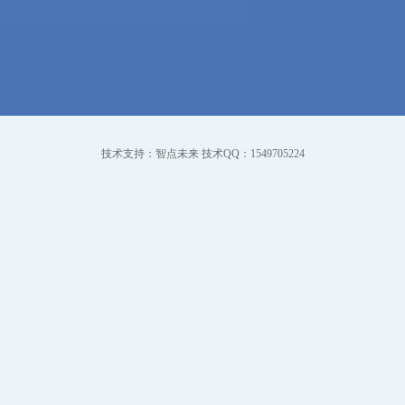
技术支持：智点未来 技术QQ：1549705224