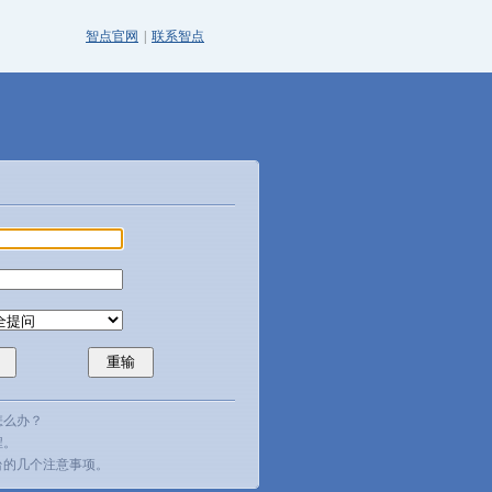
智点官网
|
联系智点
怎么办？
程。
台的几个注意事项。