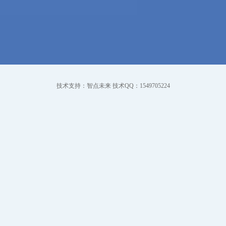
技术支持：智点未来 技术QQ：1549705224