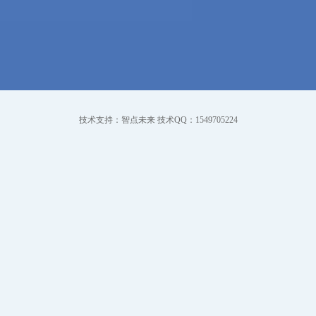
技术支持：智点未来 技术QQ：1549705224