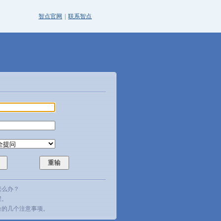
智点官网
|
联系智点
怎么办？
程。
台的几个注意事项。