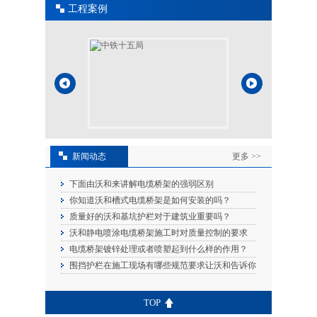
工程案例
新闻动态
更多 >>
下面由沃和来讲解电缆桥架的强弱区别
你知道沃和槽式电缆桥架是如何安装的吗？
质量好的沃和基坑护栏对于建筑业重要吗？
沃和静电喷涂电缆桥架施工时对质量控制的要求
电缆桥架镀锌处理或者喷塑起到什么样的作用？
围挡护栏在施工现场有哪些规范要求让沃和告诉你
TOP